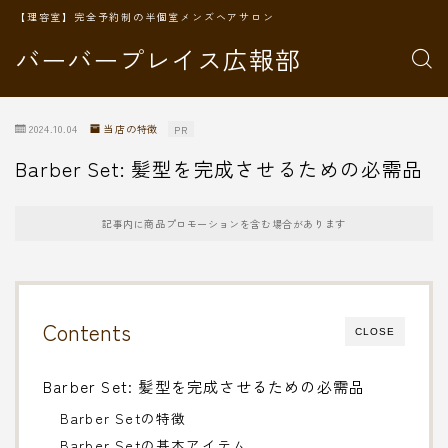
【理容室】完全予約制の半個室メンズヘアサロン
バーバープレイス広報部
2024.10.04
当店の特徴
PR
Barber Set: 髪型を完成させるための必需品
記事内に商品プロモーションを含む場合があります
Contents
CLOSE
Barber Set: 髪型を完成させるための必需品
Barber Setの特徴
Barber Setの基本アイテム