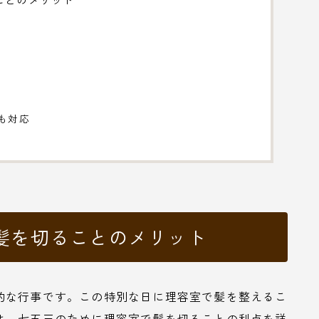
にも対応
髪を切ることのメリット
的な行事です。この特別な日に理容室で髪を整えるこ
は、七五三のために理容室で髪を切ることの利点を詳