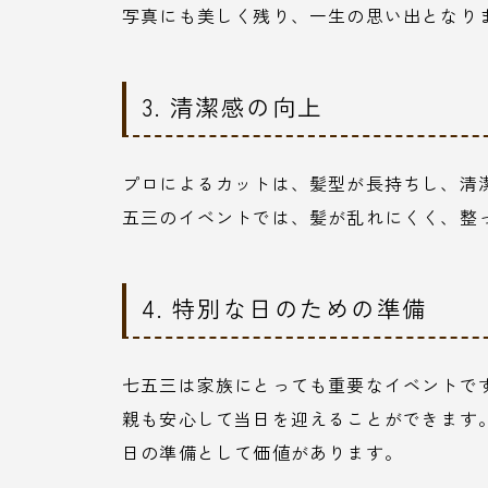
写真にも美しく残り、一生の思い出となり
3. 清潔感の向上
プロによるカットは、髪型が長持ちし、清
五三のイベントでは、髪が乱れにくく、整
4. 特別な日のための準備
七五三は家族にとっても重要なイベントで
親も安心して当日を迎えることができます
日の準備として価値があります。