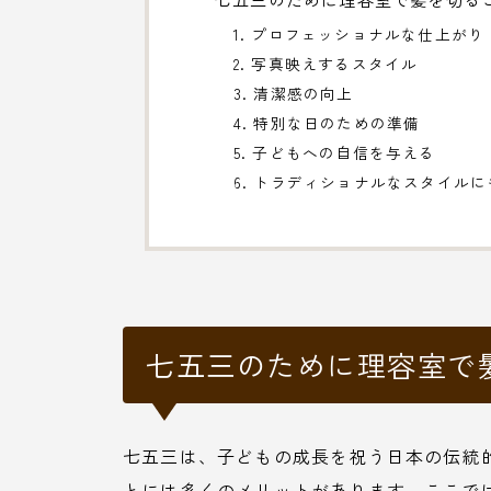
1. プロフェッショナルな仕上がり
2. 写真映えするスタイル
3. 清潔感の向上
4. 特別な日のための準備
5. 子どもへの自信を与える
6. トラディショナルなスタイル
七五三のために理容室で
七五三は、子どもの成長を祝う日本の伝統
とには多くのメリットがあります。ここで