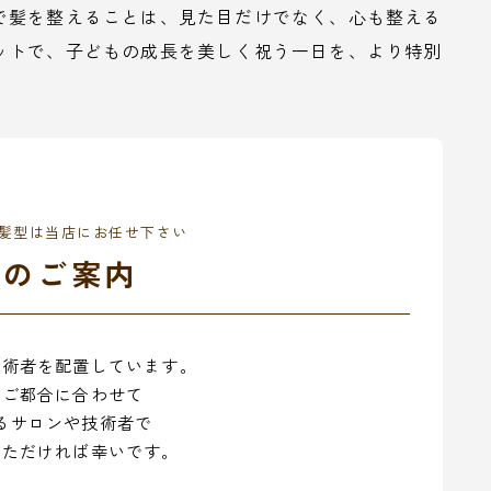
で髪を整えることは、見た目だけでなく、心も整える
ットで、子どもの成長を美しく祝う一日を、より特別
髪型は当店にお任せ下さい
舗のご案内
技術者を配置しています。
のご都合に合わせて
るサロンや技術者で
いただければ幸いです。