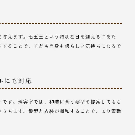
を与えます。七五三という特別な日を迎えるにあた
をすることで、子ども自身も誇らしい気持ちになるで
イルにも対応
いです。理容室では、和装に合う髪型を提案してもら
き立ちます。髪型と衣装が調和することで、より素敵