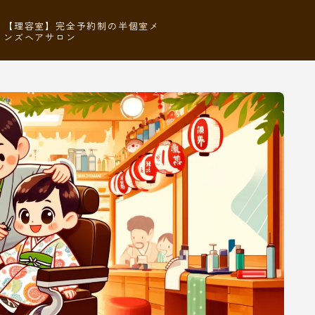
【理容室】完全予約制の半個室メ
ンズヘアサロン