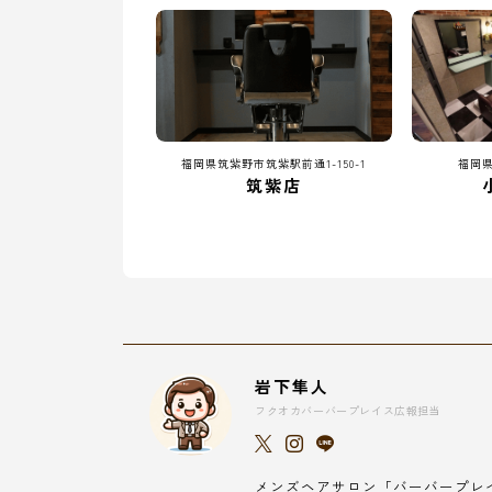
福岡県筑紫野市筑紫駅前通1-150-1
福岡県
筑紫店
岩下隼人
フクオカバーバープレイス広報担当
メンズヘアサロン「バーバープレ