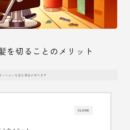
髪を切ることのメリット
モーションを含む場合があります
CLOSE
ことのメリット