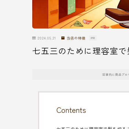
2024.05.21
当店の特徴
PR
七五三のために理容室で
記事内に商品プロ
Contents
七五三のために理容室で髪を切る