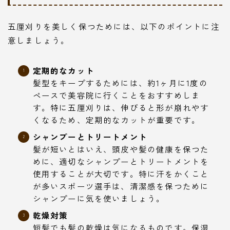
五厘刈りを美しく保つためには、以下のポイントに注
意しましょう。
定期的なカット
髪型をキープするためには、約1ヶ月に1度の
ペースで美容院に行くことをおすすめしま
す。特に五厘刈りは、伸びると形が崩れやす
くなるため、定期的なカットが重要です。
シャンプーとトリートメント
髪が短いとはいえ、頭皮や髪の健康を保つた
めに、適切なシャンプーとトリートメントを
使用することが大切です。特に汗をかくこと
が多いスポーツ選手は、清潔感を保つために
シャンプーに気を使いましょう。
乾燥対策
短髪でも髪の乾燥は気になるものです。保湿