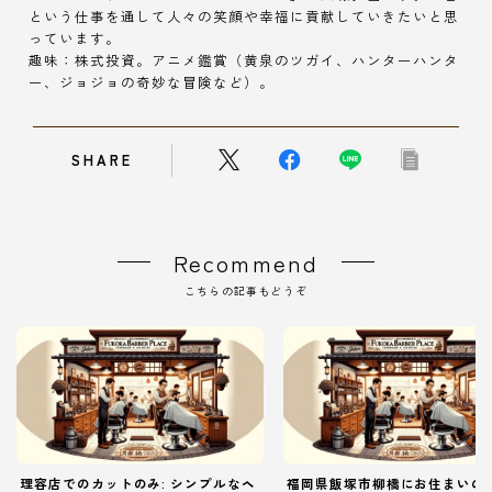
という仕事を通して人々の笑顔や幸福に貢献していきたいと思
っています。
趣味：株式投資。アニメ鑑賞（黄泉のツガイ、ハンターハンタ
ー、ジョジョの奇妙な冒険など）。
SHARE
Recommend
こちらの記事もどうぞ
理容店でのカットのみ: シンプルなヘ
福岡県飯塚市柳橋にお住まいの