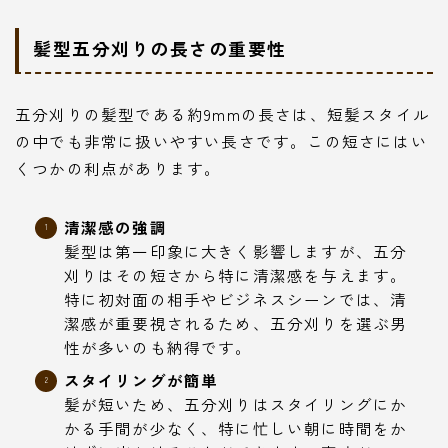
髪型五分刈りの長さの重要性
五分刈りの髪型である約9mmの長さは、短髪スタイル
の中でも非常に扱いやすい長さです。この短さにはい
くつかの利点があります。
清潔感の強調
髪型は第一印象に大きく影響しますが、五分
刈りはその短さから特に清潔感を与えます。
特に初対面の相手やビジネスシーンでは、清
潔感が重要視されるため、五分刈りを選ぶ男
性が多いのも納得です。
スタイリングが簡単
髪が短いため、五分刈りはスタイリングにか
かる手間が少なく、特に忙しい朝に時間をか