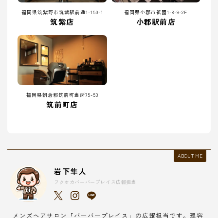
福岡県筑紫野市筑紫駅前通1-150-1
福岡県小郡市祇園1-8-9-2F
筑紫店
小郡駅前店
福岡県朝倉郡筑前町当所75-53
筑前町店
ABOUT ME
岩下隼人
フクオカバーバープレイス広報担当
メンズヘアサロン「バーバープレイス」の広報担当です。理容