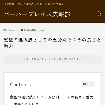
【理容室】完全予約制の半個室メンズヘアサロン
バーバープレイス広報部
2024.09.29
当店の特徴
PR
髪型の選択肢としての五分刈り：その長さと
魅力
記事内に商品プロモーションを含む場合があります
Contents
CLOSE
髪型の選択肢としての五分刈り：その長さと魅力
五分刈りとは？