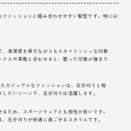
なファッションと組み合わせやすい髪型です。特に以
で、清潔感を保ちながらもスタイリッシュな印象
ックスや革靴と合わせると、整った印象が強まり
ったカジュアルなファッションは、五分刈りと相
スしたいシーンで、五分刈りは活躍します。
せるため、スポーツウェアとも相性が良いです。
は、五分刈りが快適に過ごせるスタイルです。