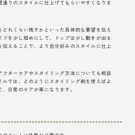
望通りのスタイルに仕上げてもらいやすくなりま
をどれくらい残すかといった具体的な要望を伝え
イドを少し短めにして、トップは少し動きが出る
を伝えることで、より自分好みのスタイルに仕上
アフターケアやスタイリング方法についても相談
イルでは、どのようにスタイリング剤を使えばよ
で、日常のケアが楽になります。