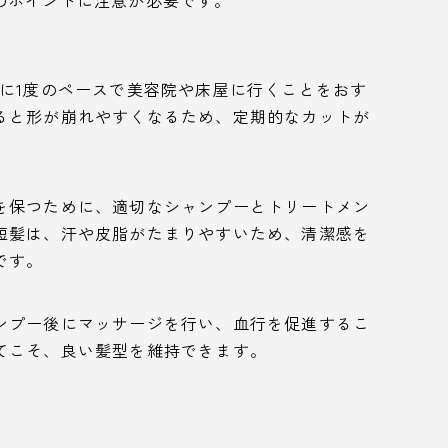
のポイントに注意が必要です。
月に1度のペースで美容院や床屋に行くことをおす
ると形が崩れやすくなるため、定期的なカットが
を保つために、適切なシャンプーとトリートメン
短髪は、汗や皮脂がたまりやすいため、清潔感を
です。
ンプー後にマッサージを行い、血行を促進するこ
てこそ、良い髪型を維持できます。