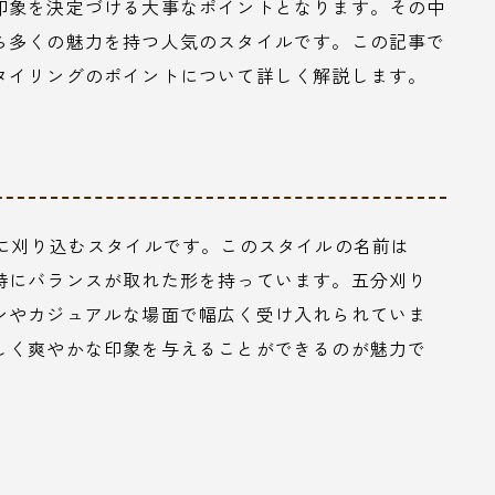
印象を決定づける大事なポイントとなります。その中
ら多くの魅力を持つ人気のスタイルです。この記事で
タイリングのポイントについて詳しく解説します。
一に刈り込むスタイルです。このスタイルの名前は
特にバランスが取れた形を持っています。五分刈り
ンやカジュアルな場面で幅広く受け入れられていま
しく爽やかな印象を与えることができるのが魅力で