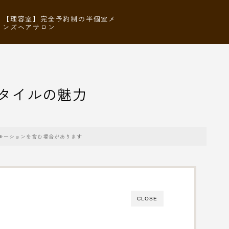
【理容室】完全予約制の半個室メ
ンズヘアサロン
タイルの魅力
モーションを含む場合があります
CLOSE