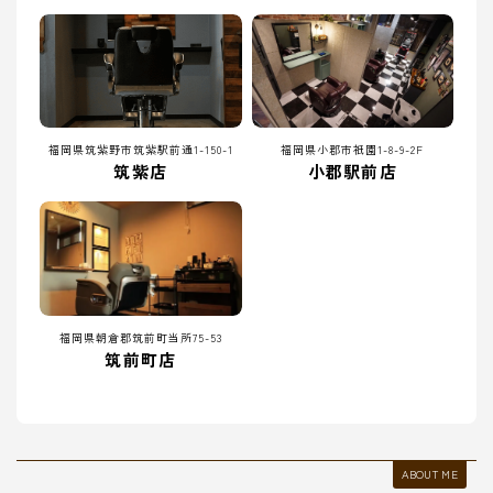
福岡県筑紫野市筑紫駅前通1-150-1
福岡県小郡市祇園1-8-9-2F
筑紫店
小郡駅前店
福岡県朝倉郡筑前町当所75-53
筑前町店
ABOUT ME