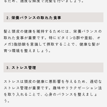
るため、適度な頻度で洗髪を行いましょう。
2. 栄養バランスの取れた食事
髪と頭皮の健康を維持するためには、栄養バランスの
取れた食事が重要です。特にビタミンB群や亜鉛、オ
メガ3脂肪酸を意識して摂取することで、健康な髪が
育つ環境を整えましょう。
3. ストレス管理
ストレスは頭皮の健康に悪影響を与えるため、適切な
ストレス管理が重要です。趣味やリラクゼーション法
を取り入れることで、心身のバランスを整えましょ
う。