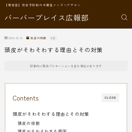
【理容室】完全予約制の半個室メンズヘアサロン
バーバープレイス広報部
2024.10.12
当店の特徴
PR
頭皮がそわそわする理由とその対策
記事内に商品プロモーションを含む場合があります
Contents
CLOSE
頭皮がそわそわする理由とその対策
頭皮の役割
頭皮がそわそわする原因