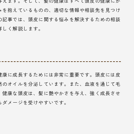
与えます。そして、髪の健康はすべて頭皮の健康にか
みを抱えているものの、適切な情報や相談先を見つけ
の記事では、頭皮に関する悩みを解決するための相談
詳しく解説します。
健康に成長するためには非常に重要です。頭皮には皮
然のオイルを分泌しています。また、血液を通じて毛
。健康な頭皮は、髪に艶やかさを与え、強く成長させ
らダメージを受けやすいです。