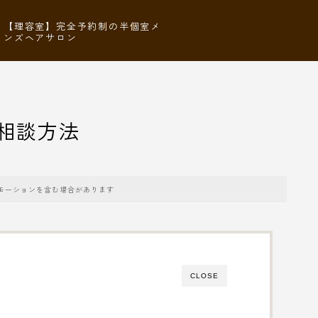
【理容室】完全予約制の半個室メ
ンズヘアサロン
相談方法
モーションを含む場合があります
CLOSE