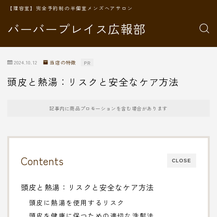
【理容室】完全予約制の半個室メンズヘアサロン
バーバープレイス広報部
2024.10.12
当店の特徴
PR
頭皮と熱湯：リスクと安全なケア方法
記事内に商品プロモーションを含む場合があります
Contents
CLOSE
頭皮と熱湯：リスクと安全なケア方法
頭皮に熱湯を使用するリスク
頭皮を健康に保つための適切な洗髪法