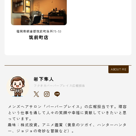
福岡県朝倉郡筑前町当所75-53
筑前町店
ABOUT ME
岩下隼人
フクオカバーバープレイス広報担当
メンズヘアサロン「バーバープレイス」の広報担当です。理容
という仕事を通して人々の笑顔や幸福に貢献していきたいと思
っています。
趣味：株式投資。アニメ鑑賞（黄泉のツガイ、ハンターハンタ
ー、ジョジョの奇妙な冒険など）。