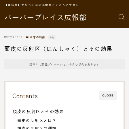
【理容室】完全予約制の半個室メンズヘアサロン
バーバープレイス広報部
2024.10.12
当店の特徴
PR
頭皮の反射区（はんしゃく）とその効果
記事内に商品プロモーションを含む場合があります
Contents
CLOSE
頭皮の反射区とその効果
頭皮の反射区とは？
頭皮の反射区の種類